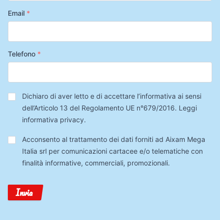
Email
*
Telefono
*
Privacy
*
Dichiaro di aver letto e di accettare l’informativa ai sensi
dell’Articolo 13 del Regolamento UE n°679/2016.
Leggi
informativa privacy
.
Trattamento
Acconsento al trattamento dei dati forniti ad Aixam Mega
Dati
Italia srl per comunicazioni cartacee e/o telematiche con
finalità informative, commerciali, promozionali.
Invia