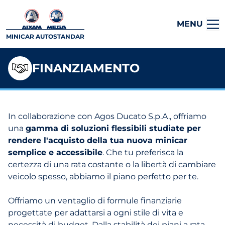
MENU
MINICAR AUTOSTANDAR
FINANZIAMENTO
In collaborazione con Agos Ducato S.p.A., offriamo
una
gamma di soluzioni flessibili studiate per
rendere l'acquisto della tua nuova minicar
semplice e accessibile
. Che tu preferisca la
certezza di una rata costante o la libertà di cambiare
veicolo spesso, abbiamo il piano perfetto per te.
Offriamo un ventaglio di formule finanziarie
progettate per adattarsi a ogni stile di vita e
necessità di budget. Dalla stabilità dei piani a rata